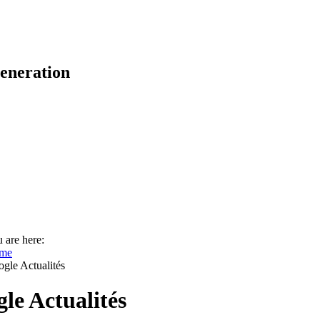
eneration
 are here:
me
gle Actualités
le Actualités