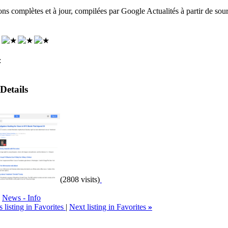
ons complètes et à jour, compilées par Google Actualités à partir de sour
:
 Details
(2808 visits)
,
News - Info
 listing in Favorites
|
Next listing in Favorites
»