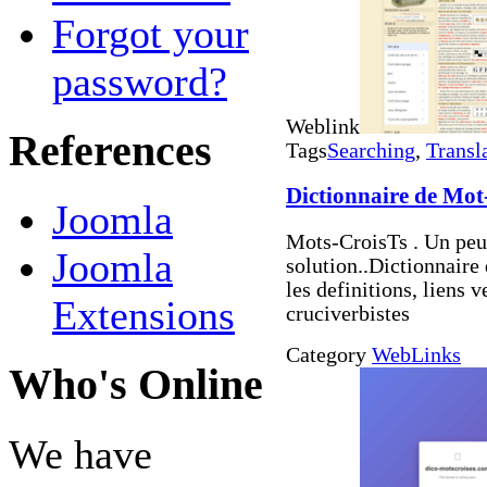
Forgot your
password?
Weblink
References
Tags
Searching
,
Transl
Dictionnaire de Mot
Joomla
Mots-CroisTs . Un peu 
Joomla
solution..Dictionnaire
les definitions, liens 
Extensions
cruciverbistes
Category
WebLinks
Who's Online
We have