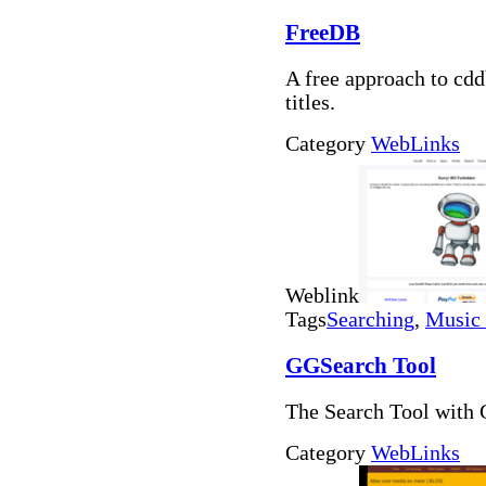
FreeDB
A free approach to cd
titles.
Category
WebLinks
Weblink
Tags
Searching
,
Music
GGSearch Tool
The Search Tool with 
Category
WebLinks