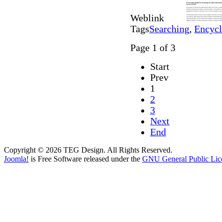
Weblink
Tags
Searching
,
Encycl
Page 1 of 3
Start
Prev
1
2
3
Next
End
Copyright © 2026 TEG Design. All Rights Reserved.
Joomla!
is Free Software released under the
GNU General Public Lic