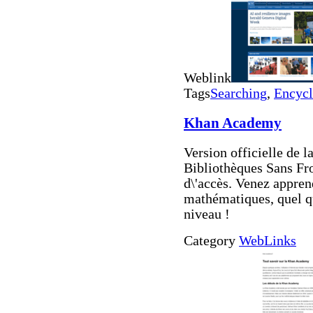
Weblink
Tags
Searching
,
Encycl
Khan Academy
Version officielle de 
Bibliothèques Sans Front
d\'accès. Venez appren
mathématiques, quel qu
niveau !
Category
WebLinks