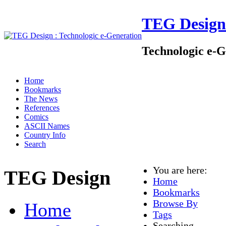
TEG Design
Technologic e-G
Home
Bookmarks
The News
References
Comics
ASCII Names
Country Info
Search
You are here:
TEG Design
Home
Bookmarks
Browse By
Home
Tags
Searching