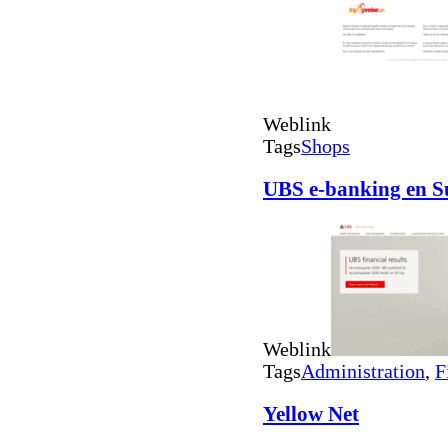
Weblink
Tags
Shops
UBS e-banking en S
Weblink
Tags
Administration
,
F
Yellow Net