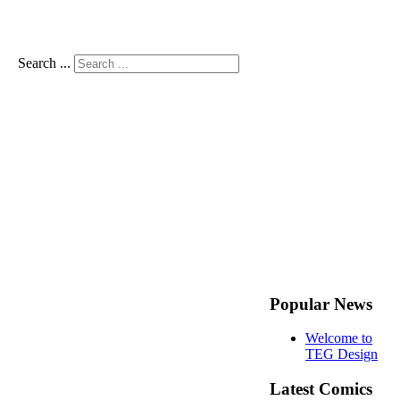
Search ...
Popular News
Welcome to
TEG Design
Latest Comics