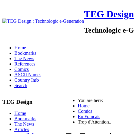
TEG Design
Technologic e-G
Home
Bookmarks
The News
References
Comics
ASCII Names
Country Info
Search
You are here:
TEG Design
Home
Comics
Home
En Français
Bookmarks
Trop d'Attention..
The News
Articles