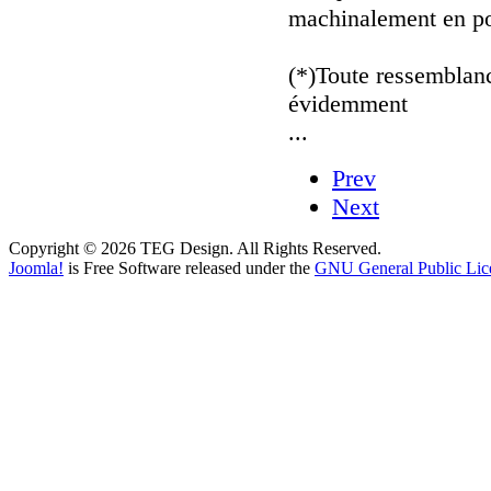
machinalement en po
(*)Toute ressemblance
évidemment
...
Prev
Next
Copyright © 2026 TEG Design. All Rights Reserved.
Joomla!
is Free Software released under the
GNU General Public Lic