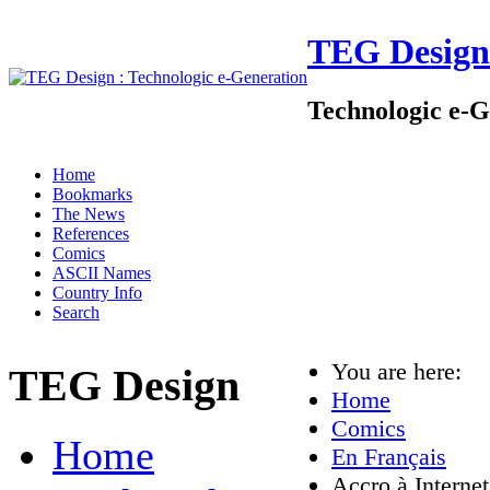
TEG Design
Technologic e-G
Home
Bookmarks
The News
References
Comics
ASCII Names
Country Info
Search
You are here:
TEG Design
Home
Comics
Home
En Français
Accro à Internet