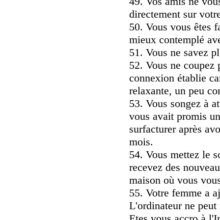
49. Vos amis ne vous
directement sur votr
50. Vous vous êtes fa
mieux contemplé ave
51. Vous ne savez pl
52. Vous ne coupez p
connexion établie ca
relaxante, un peu co
53. Vous songez à att
vous avait promis un 
surfacturer après av
mois.
54. Vous mettez le s
recevez des nouveaux
maison où vous vous
55. Votre femme a aj
L'ordinateur ne peut 
Etes vous accro à l'