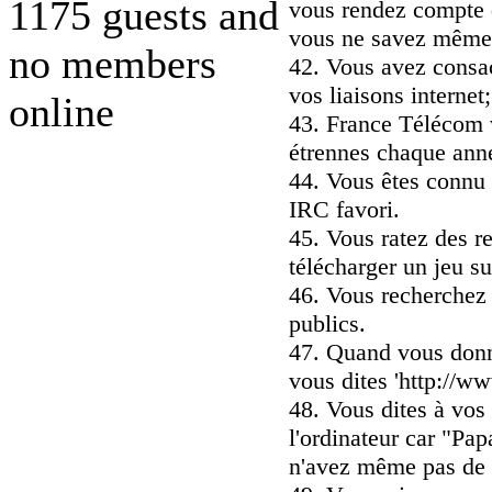
1175 guests and
vous rendez compte q
vous ne savez même p
no members
42. Vous avez consac
vos liaisons internet
online
43. France Télécom 
étrennes chaque ann
44. Vous êtes connu
IRC favori.
45. Vous ratez des r
télécharger un jeu su
46. Vous recherchez 
publics.
47. Quand vous donne
vous dites 'http://w
48. Vous dites à vos 
l'ordinateur car "Papa
n'avez même pas de t