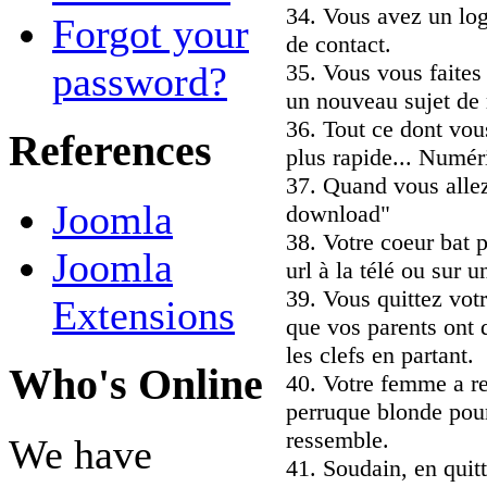
34. Vous avez un log
Forgot your
de contact.
35. Vous vous faites
password?
un nouveau sujet de 
36. Tout ce dont vou
References
plus rapide... Numér
37. Quand vous allez 
Joomla
download"
38. Votre coeur bat 
Joomla
url à la télé ou sur u
39. Vous quittez vot
Extensions
que vos parents ont 
les clefs en partant.
Who's Online
40. Votre femme a re
perruque blonde pour
ressemble.
We have
41. Soudain, en quitt