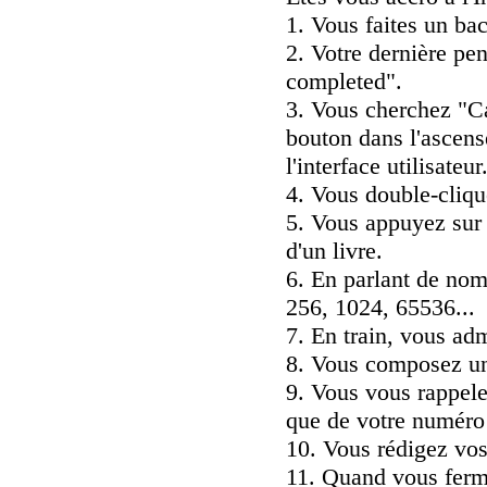
1. Vous faites un ba
2. Votre dernière pe
completed".
3. Vous cherchez "C
bouton dans l'ascens
l'interface utilisateur
4. Vous double-cliqu
5. Vous appuyez sur 
d'un livre.
6. En parlant de nom
256, 1024, 65536...
7. En train, vous ad
8. Vous composez un
9. Vous vous rappele
que de votre numéro 
10. Vous rédigez vo
11. Quand vous ferme