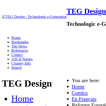
TEG Design
Technologic e-G
Home
Bookmarks
The News
References
Comics
ASCII Names
Country Info
Search
You are here:
TEG Design
Home
Comics
Home
En Français
Reforme Europ