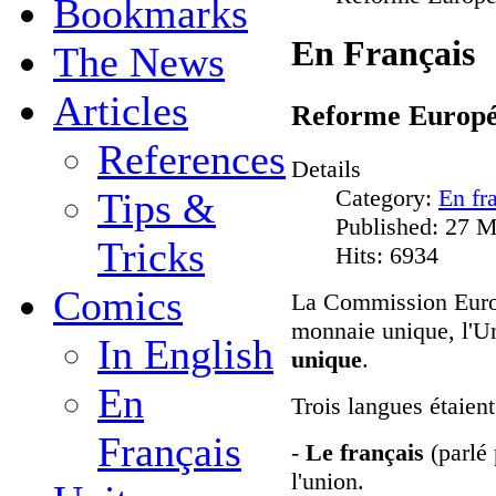
Bookmarks
En Français
The News
Articles
Reforme Europ
References
Details
Category:
En fr
Tips &
Published: 27 
Tricks
Hits: 6934
Comics
La Commission Europ
monnaie unique, l'U
In English
unique
.
En
Trois langues étaient
Français
-
Le français
(parlé 
l'union.