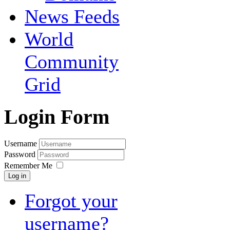
News Feeds
World
Community
Grid
Login Form
Username
Password
Remember Me
Log in
Forgot your
username?