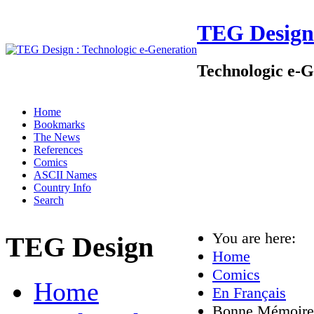
TEG Design
Technologic e-G
Home
Bookmarks
The News
References
Comics
ASCII Names
Country Info
Search
You are here:
TEG Design
Home
Comics
Home
En Français
Bonne Mémoire