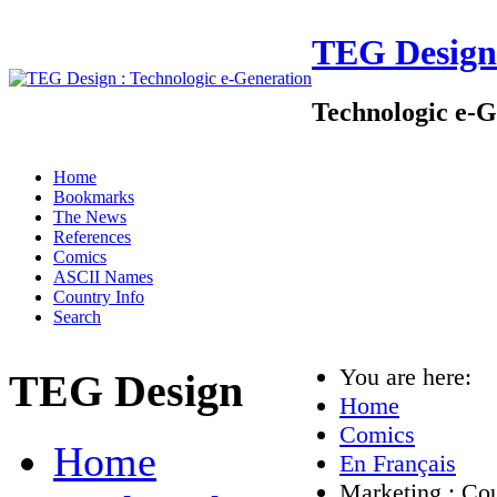
TEG Design
Technologic e-G
Home
Bookmarks
The News
References
Comics
ASCII Names
Country Info
Search
You are here:
TEG Design
Home
Comics
Home
En Français
Marketing : Cou