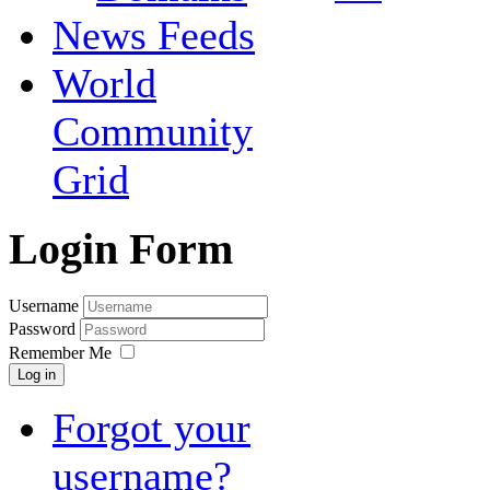
News Feeds
World
Community
Grid
Login Form
Username
Password
Remember Me
Log in
Forgot your
username?