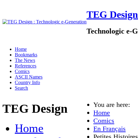
TEG Design
Technologic e-G
Home
Bookmarks
The News
References
Comics
ASCII Names
Country Info
Search
You are here:
TEG Design
Home
Comics
Home
En Français
Petites Histoire