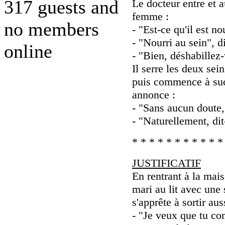
317 guests and
Le docteur entre et a
femme :
no members
- "Est-ce qu'il est no
- "Nourri au sein", di
online
- "Bien, déshabillez-v
Il serre les deux se
puis commence à suc
annonce :
- "Sans aucun doute, 
- "Naturellement, dit-
* * * * * * * * * * *
JUSTIFICATIF
En rentrant à la mai
mari au lit avec une 
s'apprête à sortir aus
- "Je veux que tu co