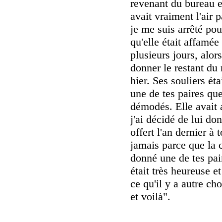
revenant du bureau en
avait vraiment l'air p
je me suis arrêté pour
qu'elle était affamée
plusieurs jours, alor
donner le restant du
hier. Ses souliers éta
une de tes paires que
démodés. Elle avait a
j'ai décidé de lui don
offert l'an dernier à
jamais parce que la c
donné une de tes pair
était très heureuse e
ce qu'il y a autre ch
et voilà".