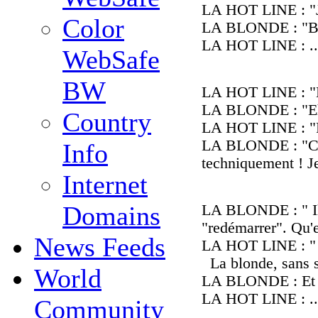
LA HOT LINE : "Je
Color
LA BLONDE : "Be
LA HOT LINE : ..
WebSafe
BW
LA HOT LINE : "Bo
LA BLONDE : "Eh..
Country
LA HOT LINE : "Po
LA BLONDE : "Cal
Info
techniquement ! Je
Internet
Domains
LA BLONDE : " Il 
"redémarrer". Qu'e
News Feeds
LA HOT LINE : " V
La blonde, sans so
World
LA BLONDE : Et ma
LA HOT LINE : ..
Community