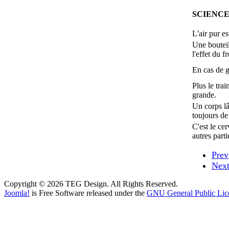
SCIENCE
L'air pur e
Une bouteil
l'effet du f
En cas de g
Plus le trai
grande.
Un corps lâ
toujours de
C'est le ce
autres parti
Prev
Nex
Copyright © 2026 TEG Design. All Rights Reserved.
Joomla!
is Free Software released under the
GNU General Public Lic